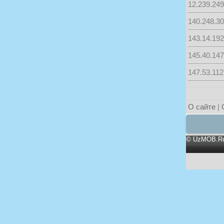
12.239.249
140.248.30.
143.14.192
145.40.147
147.53.112.
О сайте
|
©
UzMOB.R